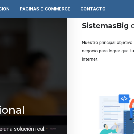
CION
PAGINAS E-COMMERCE
CONTACTO
SistemasBig
c
Nuestro principal objetiv
negocio para lograr que t
internet.
ional
una solución real.