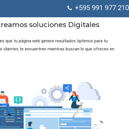
+595 991 977 210
reamos soluciones Digitales
o es que tu página web genere resultados óptimos para tu
us clientes te encuentren mientras buscan lo que ofreces en