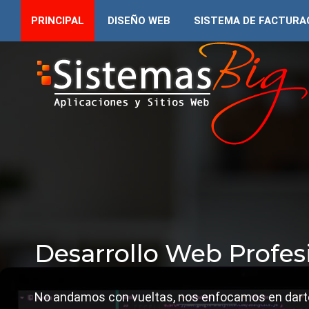
PRINCIPAL
DISEÑO WEB
SISTEMA DE FACTURA
Desarrollo Web Profes
No andamos con vueltas, nos enfocamos en darte 