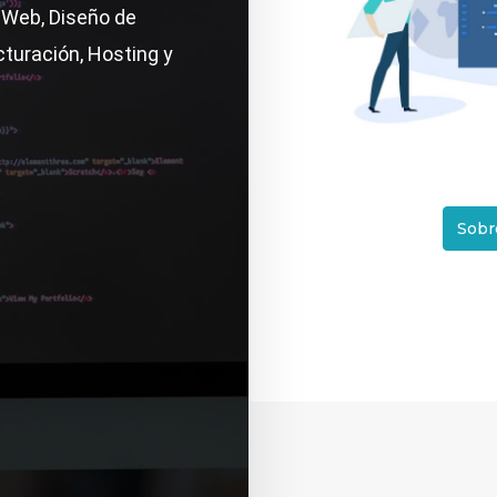
 Web, Diseño de
turación, Hosting y
Sobr