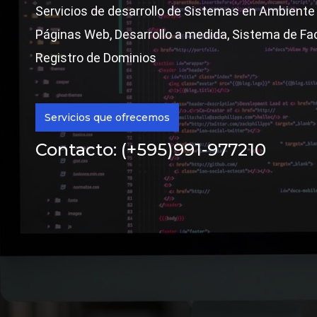
Servicios de desarrollo de Sistemas en Ambiente
Páginas Web, Desarrollo a medida, Sistema de Fac
Registro de Dominios
Servicios que ofrecemos
Contacto:
(+595)991-977210